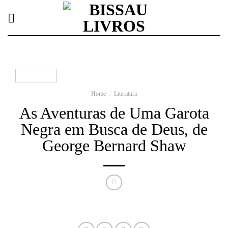
Skip
to
content
Home
/
Literatura
As Aventuras de Uma Garota
Negra em Busca de Deus, de
George Bernard Shaw