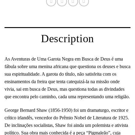
Description
As Aventuras de Uma Garota Negra em Busca de Deus é uma
fábula sobre uma menina africana que questiona os deuses e busca
sua espiritualidade. A garota do título, não satisfeita com os
ensinamentos da freira que tenta catequizá-la na missão onde
vivia, sai em busca de Deus, mas questiona todas as divindades
que encontra pelo caminho, cada uma representando uma religião.
George Bernard Shaw (1856-1950) foi um dramaturgo, escritor e
crítico irlandês, vencedor do Prêmio Nobel de Literatura de 1925.
De inclinações socialistas, Shaw foi ainda um polemista e ativista
político. Sua obra mais conhecida é a peça “Pigmaleão”, cuja