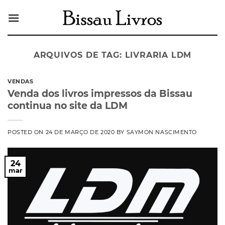
Skip
to
content
ARQUIVOS DE TAG:
LIVRARIA LDM
VENDAS
Venda dos livros impressos da Bissau
continua no site da LDM
POSTED ON
24 DE MARÇO DE 2020
BY
SAYMON NASCIMENTO
24
mar