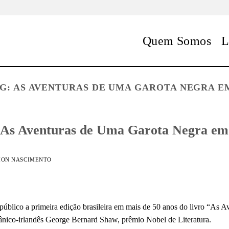
Quem Somos
L
AG:
AS AVENTURAS DE UMA GAROTA NEGRA E
 “As Aventuras de Uma Garota Negra em
ON NASCIMENTO
 público a primeira edição brasileira em mais de 50 anos do livro “A
tânico-irlandês George Bernard Shaw, prêmio Nobel de Literatura.