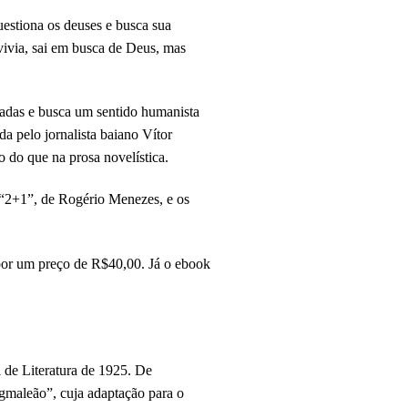
uestiona os deuses e busca sua
 vivia, sai em busca de Deus, mas
adas e busca um sentido humanista
da pelo jornalista baiano Vítor
o do que na prosa novelística.
 “2+1”, de Rogério Menezes, e os
 por um preço de R$40,00. Já o ebook
 de Literatura de 1925. De
Pigmaleão”, cuja adaptação para o