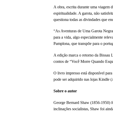
A obra, escrita durante uma viagem d
espiritualidade.
A garota, não satisfe
questiona todas as divindades que e
“As Aventuras de Uma Garota Negra 
para a vida, algo especialmente releva
Pamplona, que transpõe para o portugu
A edição marca o retorno da Bissau L
contos de “Você Morre Quando Esqu
O livro impresso está disponível par
pode ser adquirido nas lojas Kindle
Sobre o autor
George Bernard Shaw (1856-1950) foi 
inclinações socialistas, Shaw foi ain