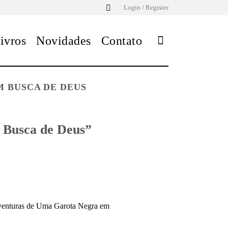
Login / Register
ivros
Novidades
Contato
M BUSCA DE DEUS
 Busca de Deus”
s Aventuras de Uma Garota Negra em