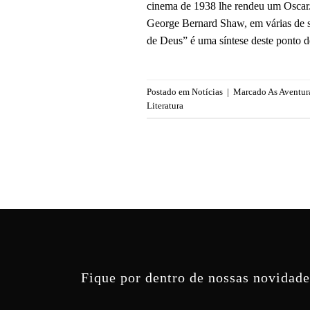
cinema de 1938 lhe rendeu um Oscar.
George Bernard Shaw, em várias de s
de Deus” é uma síntese deste ponto de
Postado em
Notícias
|
Marcado
As Aventur
Literatura
Fique por dentro de nossas novidade