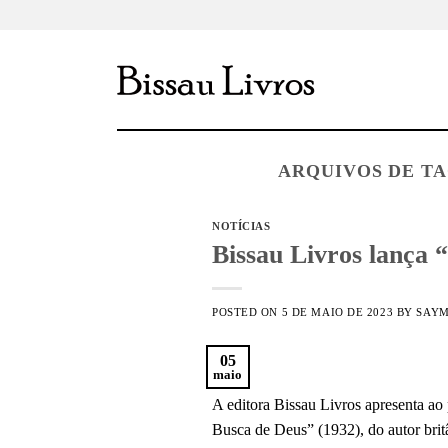
Skip
to
content
ARQUIVOS DE T
NOTÍCIAS
Bissau Livros lança
POSTED ON
5 DE MAIO DE 2023
BY
SAYM
05
maio
A editora Bissau Livros apresenta ao
Busca de Deus” (1932), do autor bri