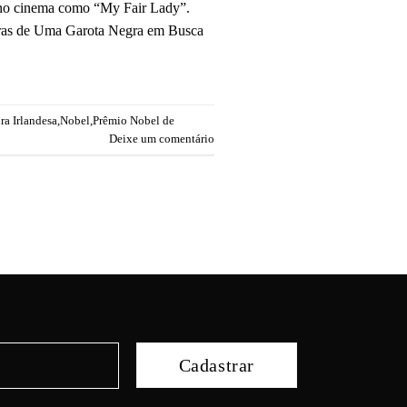
e no cinema como “My Fair Lady”.
turas de Uma Garota Negra em Busca
ra Irlandesa
,
Nobel
,
Prêmio Nobel de
Deixe um comentário