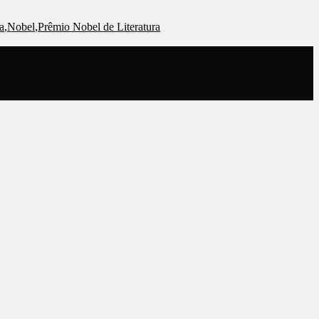
a
,
Nobel
,
Prêmio Nobel de Literatura