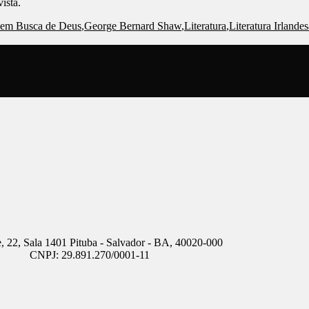
ista.
 em Busca de Deus
,
George Bernard Shaw
,
Literatura
,
Literatura Irlandes
, 22, Sala 1401 Pituba - Salvador - BA, 40020-000
CNPJ: 29.891.270/0001-11