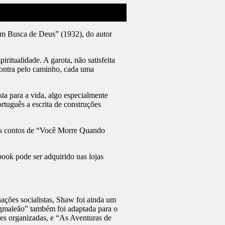
 em Busca de Deus” (1932), do autor
piritualidade.
A garota, não satisfeita
contra pelo caminho, cada uma
a para a vida, algo especialmente
ortuguês a escrita de construções
 os contos de “Você Morre Quando
ook pode ser adquirido nas lojas
ações socialistas, Shaw foi ainda um
Pigmaleão” também foi adaptada para o
es organizadas, e “As Aventuras de