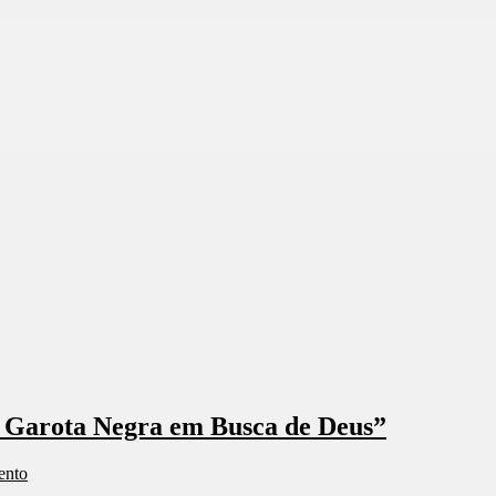
a Garota Negra em Busca de Deus”
ento