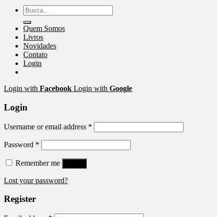
Search
for:
Quem Somos
Livros
Novidades
Contato
Login
Login with
Facebook
Login with
Google
Login
Username or email address
*
Password
*
Remember me
Log in
Lost your password?
Register